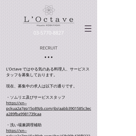
03-5770-8827
RECRUIT
L'Octave ではやる気のある料理人、サービスス
タッフを募集しております。
現在、募集中の求人は以下の通りです。
・ソムリエ及びサービススタッフ
https://xn--
pckua2a7gp15o89zb.com/jbi/aabb3901585c3ec
a289fba9981739caa
・洗い場兼調理補助
https://xn--