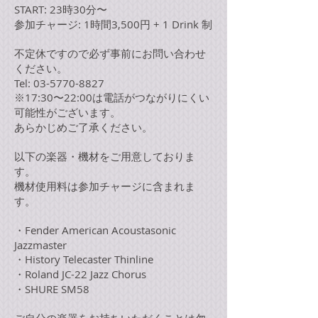
START: 23時30分〜
参加チャージ: 1時間3,500円 + 1 Drink 制
不定休ですので必ず事前にお問い合わせ
ください。
Tel: 03-5770-8827
※17:30〜22:00は電話がつながりにくい
可能性がございます。
あらかじめご了承ください。
以下の楽器・機材をご用意しておりま
す。
​機材使用料は参加チャージに含まれま
す。
・Fender American Acoustasonic
Jazzmaster
​・History Telecaster Thinline
・Roland JC-22 Jazz Chorus
​・SHURE SM58