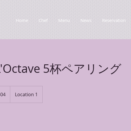
Home
Chef
Menu
News
Reservation
L'Octave 5杯ペアリング
404
Location 1