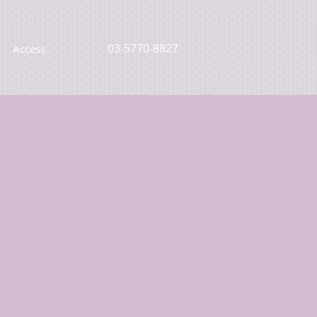
03-5770-8827
Access