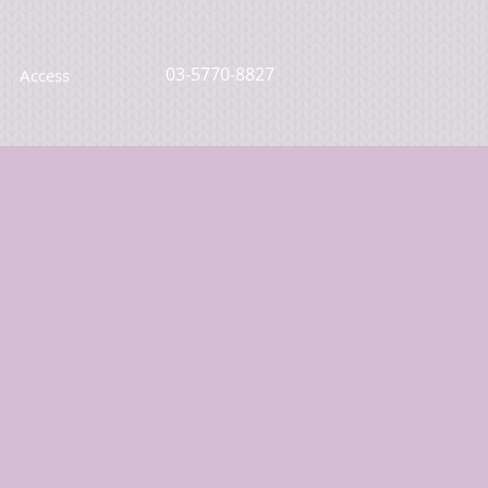
03-5770-8827
Access