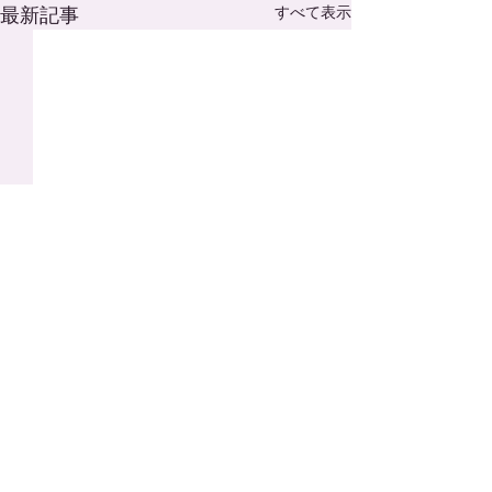
最新記事
すべて表示
コメント