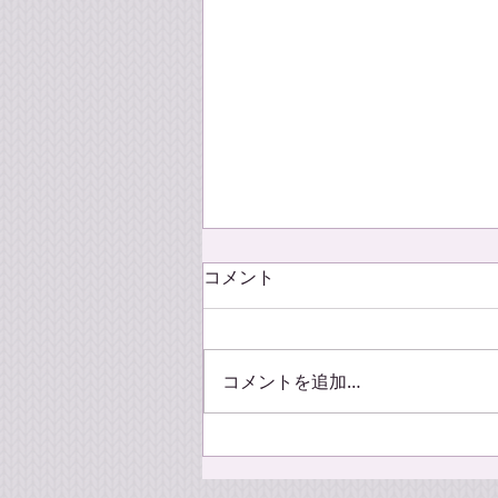
コメント
コメントを追加…
おいしい東京 アーカイブ配信
のお知らせ