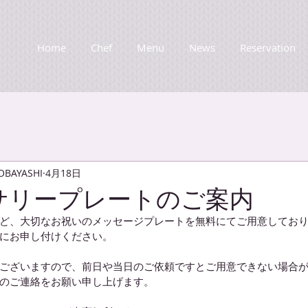
Home
Chef
Menu
News
Reservation
KOBAYASHI
4月18日
サリープレートのご案内
ど、大切なお祝いのメッセージプレートを無料にてご用意してお
にお申し付けください。
ございますので、前日や当日のご依頼ですとご用意できない場合
のご連絡をお願い申し上げます。