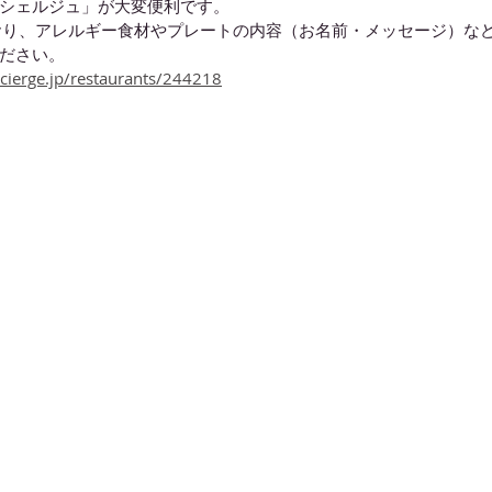
シェルジュ」が大変便利です。
おり、アレルギー食材やプレートの内容（お名前・メッセージ）な
ださい。
cierge.jp/restaurants/244218